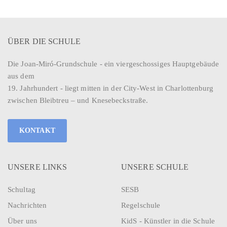
ÜBER DIE SCHULE
Die Joan-Miró-Grundschule - ein viergeschossiges Hauptgebäude
aus dem
19. Jahrhundert - liegt mitten in der City-West in Charlottenburg
zwischen Bleibtreu – und Knesebeckstraße.
KONTAKT
UNSERE LINKS
UNSERE SCHULE
Schultag
SESB
Nachrichten
Regelschule
Über uns
KidS - Künstler in die Schule