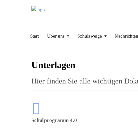
Start
Über uns
Schulzweige
Nachrichte
Unterlagen
Hier finden Sie alle wichtigen Do
Schulprogramm 4.0