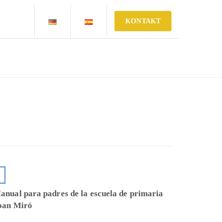
KONTAKT
anual para padres de la escuela de primaria
oan Miró