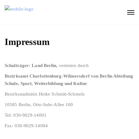
Impressum
Schulträger:
Land Berlin,
vertreten durch
Bezirksamt Charlottenburg-Wilmersdorf von Berlin Abteilung
Schule, Sport, Weiterbildung und Kultur
Bezirksstadträtin Heike Schmitt-Schmelz
10585 Berlin, Otto-Suhr-Allee 100
Tel: 030-9029-14001
Fax: 030-9029-14004