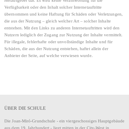
Herausgeber dar. Es wird keine Verantwortung für die
Verfügbarkeit oder den Inhalt solcher Internetauftritte
übernommen und keine Haftung für Schäden oder Verletzungen,
die aus der Nutzung – gleich welcher Art – solcher Inhalte
entstehen. Mit den Links zu anderen Internetauftritten wird den
Nutzern lediglich der Zugang zur Nutzung der Inhalte vermittelt.
Für illegale, fehlerhafte oder unvollständige Inhalte und für
Schäden, die aus der Nutzung entstehen, haftet allein der
Anbieter der Seite, auf welche verwiesen wurde.
ÜBER DIE SCHULE
Die Joan-Miró-Grundschule - ein viergeschossiges Hauptgebäude
aus dem 19. Jahrhundert - liegt mitten in der City-West in