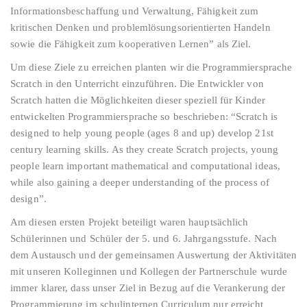
Informationsbeschaffung und Verwaltung, Fähigkeit zum
kritischen Denken und problemlösungsorientierten Handeln
sowie die Fähigkeit zum kooperativen Lernen” als Ziel.
Um diese Ziele zu erreichen planten wir die Programmiersprache
Scratch in den Unterricht einzuführen. Die Entwickler von
Scratch hatten die Möglichkeiten dieser speziell für Kinder
entwickelten Programmiersprache so beschrieben: “Scratch is
designed to help young people (ages 8 and up) develop 21st
century learning skills. As they create Scratch projects, young
people learn important mathematical and computational ideas,
while also gaining a deeper understanding of the process of
design”.
Am diesen ersten Projekt beteiligt waren hauptsächlich
Schülerinnen und Schüler der 5. und 6. Jahrgangsstufe. Nach
dem Austausch und der gemeinsamen Auswertung der Aktivitäten
mit unseren Kolleginnen und Kollegen der Partnerschule wurde
immer klarer, dass unser Ziel in Bezug auf die Verankerung der
Programmierung im schulinternen Curriculum nur erreicht