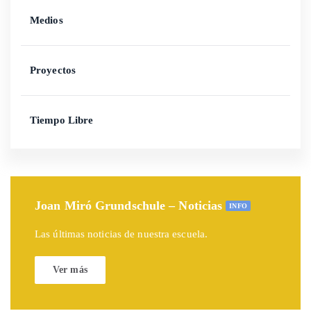
Medios
Proyectos
Tiempo Libre
Joan Miró Grundschule – Noticias
INFO
Las últimas noticias de nuestra escuela.
Ver más