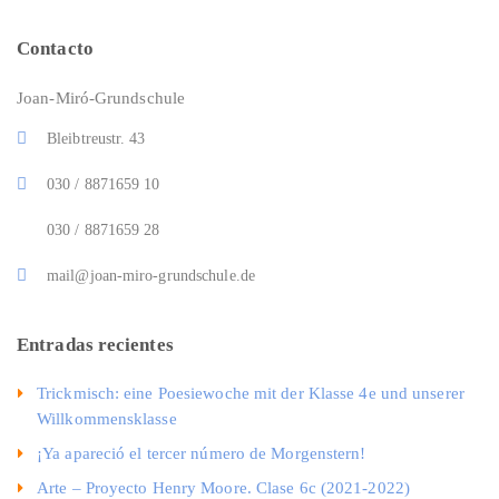
Contacto
Joan-Miró-Grundschule
Bleibtreustr. 43
030 / 8871659 10
030 / 8871659 28
mail@joan-miro-grundschule.de
Entradas recientes
Trickmisch: eine Poesiewoche mit der Klasse 4e und unserer
Willkommensklasse
¡Ya apareció el tercer número de Morgenstern!
Arte – Proyecto Henry Moore. Clase 6c (2021-2022)