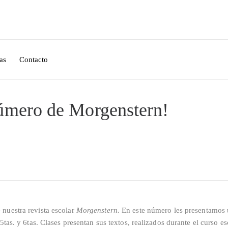
as
Contacto
 número de Morgenstern!
nuestra revista escolar
Morgenstern.
En este número les presentamos
tas. y 6tas. Clases presentan sus textos, realizados durante el curso es