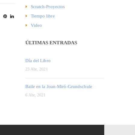
Scratch-Proyectos
Tiempo libre
Video
ÚLTIMAS ENTRADAS
Día del Libro
23 Abr, 2021
Baile en la Joan-Miró-Grundschule
6 Abr, 2021