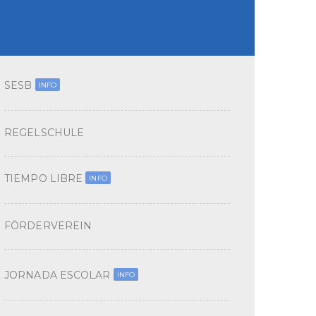
SESB
INFO
REGELSCHULE
TIEMPO LIBRE
INFO
FÖRDERVEREIN
JORNADA ESCOLAR
INFO