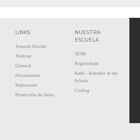
LINKS
NUESTRA
ESCUELA
Jornada Escolar
SESB
Noticias
Regelschule
General
KidS - Künstler in die
Documentos
Schule
Impressum
Coding
Protección de datos