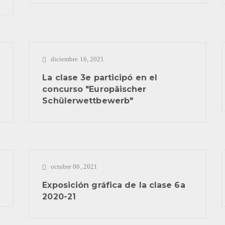
diciembre 16, 2021
La clase 3e participó en el
concurso "Europäischer
Schülerwettbewerb"
octubre 06, 2021
Exposición gráfica de la clase 6a
2020-21