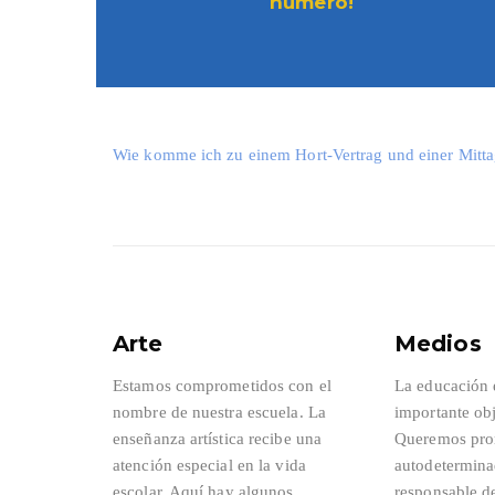
número!
Wie komme ich zu einem Hort-Vertrag und einer Mit
Arte
Medios
Estamos comprometidos con el
La educación 
nombre de nuestra escuela. La
importante obj
enseñanza artística recibe una
Queremos pro
atención especial en la vida
autodetermina
escolar. Aquí hay algunos
responsable d