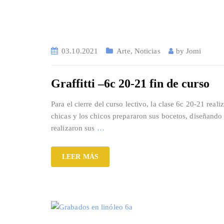
03.10.2021
Arte
,
Noticias
by
Jomi
Graffitti –6c 20-21 fin de curso
Para el cierre del curso lectivo, la clase 6c 20-21 real
chicas y los chicos prepararon sus bocetos, diseñando
realizaron sus
…
LEER MÁS