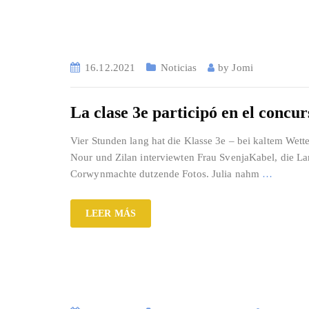
16.12.2021
Noticias
by
Jomi
La clase 3e participó en el conc
Vier Stunden lang hat die Klasse 3e – bei kaltem We
Nour und Zilan interviewten Frau SvenjaKabel, die Lan
Corwynmachte dutzende Fotos. Julia nahm
…
LEER MÁS