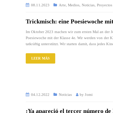
08.11.2023
Arte
,
Medios
,
Noticias
,
Proyectos
Trickmisch: eine Poesiewoche mi
Im Oktober 2023 machen wir zum ersten Mal an der J
Poesiewoche mit der Klasse 4e. Wir werden von der Kl
tatkräftig unterstützt. Wir starten damit, dass jedes Ki
LEER MÁS
04.12.2022
Noticias
by
Jomi
¡Ya apareció el tercer número de