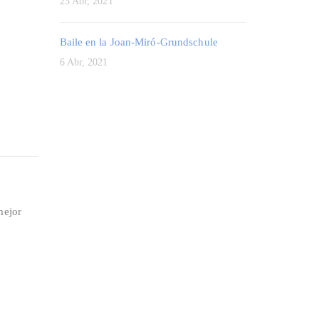
23 Abr, 2021
Baile en la Joan-Miró-Grundschule
6 Abr, 2021
mejor