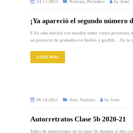
14.11.2021
Noticias
,
Periodico
by
Jomi
¡Ya apareció el segundo número 
E En esta edición con reseñas sobre varios proyectos de
un proyecto de grabados en linóleo y graffiti… En la s
LEER MÁS
06.10.2021
Arte
,
Noticias
by
Jomi
Autorretratos Clase 5b 2020-21
Taller de autorretratos de la clase 5b durante el año e