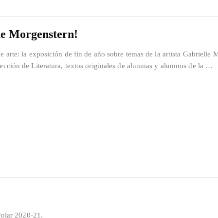
de Morgenstern!
 arte: la exposición de fin de año sobre temas de la artista Gabrielle 
ección de Literatura, textos originales de alumnas y alumnos de la
…
scolar 2020-21.