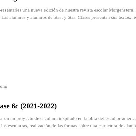
esentarles una nueva edición de nuestra revista escolar Morgenstern. 
. Las alumnas y alumnos de 5tas. y 6tas. Clases presentan sus textos, r
Jomi
ase 6c (2021-2022)
aron un proyecto de escultura inspirado en la obra del escultor ameri
las esculturas, realización de las formas sobre una estructura de alamb