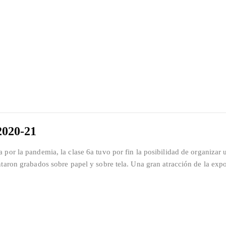
 2020-21
por la pandemia, la clase 6a tuvo por fin la posibilidad de organizar 
ntaron grabados sobre papel y sobre tela. Una gran atracción de la exp