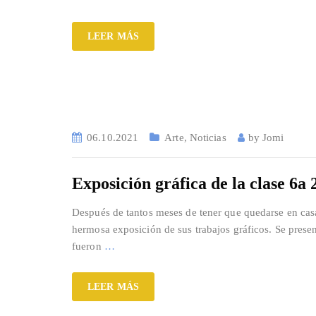
LEER MÁS
06.10.2021
Arte
,
Noticias
by
Jomi
Exposición gráfica de la clase 6a
Después de tantos meses de tener que quedarse en casa 
hermosa exposición de sus trabajos gráficos. Se prese
fueron
…
LEER MÁS