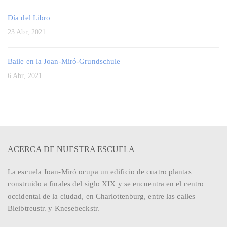
Día del Libro
23 Abr, 2021
Baile en la Joan-Miró-Grundschule
6 Abr, 2021
ACERCA DE NUESTRA ESCUELA
La escuela Joan-Miró ocupa un edificio de cuatro plantas
construido a finales del siglo XIX y se encuentra en el centro
occidental de la ciudad, en Charlottenburg, entre las calles
Bleibtreustr. y Knesebeckstr.