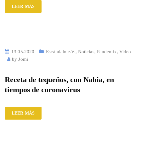
LEER MÁS
13.05.2020
Escándalo e.V.
,
Noticias
,
Pandemix
,
Video
by
Jomi
Receta de tequeños, con Nahia, en
tiempos de coronavirus
LEER MÁS