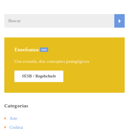
Enseñanza
Info
Una escuela, dos conceptos pedagógicos
SESB / Regelschule
Categorías
Arte
Coding