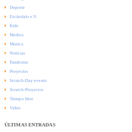
Deporte
Escándalo e.V.
Kids
Medios
Musica
Noticias
Pandemix
Proyectos
Scratch-Day-evento
Scratch-Proyectos
Tiempo libre
Video
ÚLTIMAS ENTRADAS