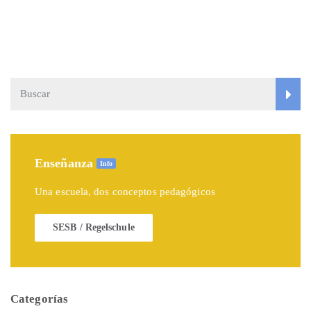
Enseñanza
Info
Una escuela, dos conceptos pedagógicos
SESB / Regelschule
Categorías