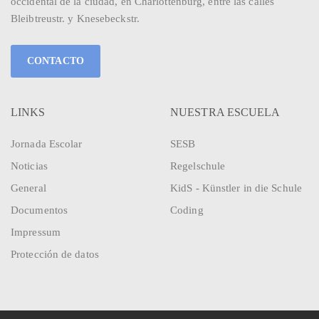
occidental de la ciudad, en Charlottenburg, entre las calles
Bleibtreustr. y Knesebeckstr.
CONTACTO
LINKS
NUESTRA ESCUELA
Jornada Escolar
SESB
Noticias
Regelschule
General
KidS - Künstler in die Schule
Documentos
Coding
Impressum
Protección de datos