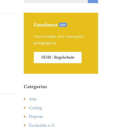
Enseñanza
Info
Una escuela, dos conceptos
pedagógicos
SESB / Regelschule
Categorías
Arte
Coding
Deporte
Escándalo e.V.