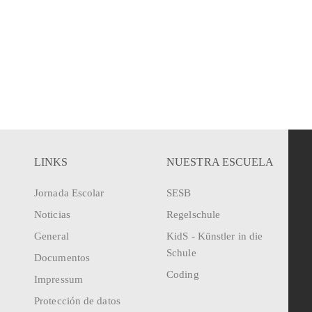
LINKS
NUESTRA ESCUELA
Jornada Escolar
SESB
Noticias
Regelschule
General
KidS - Künstler in die
Schule
Documentos
Coding
Impressum
Protección de datos