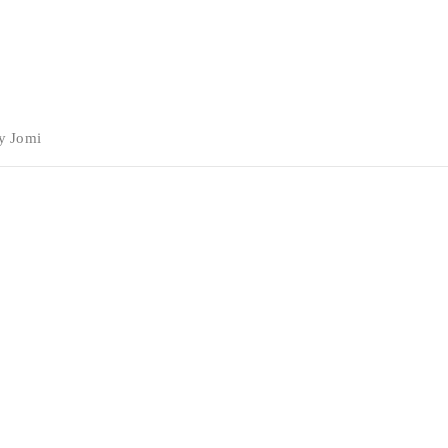
by
Jomi