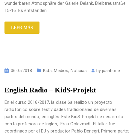
wunderbaren Atmosphäre der Galerie Delank, Bleibtreustraße
15-16. Es entstanden
…
LEER MÁS
06.05.2018
Kids
,
Medios
,
Noticias
by
juanhurle
English Radio – KidS-Projekt
En el curso 2016/2017, la clase 6a realizó un proyecto
radiofónico sobre festividades tradicionales de diversas
partes del mundo, en inglés. Este KidS-Projekt se desarrolló
con la profesora de Ingles, Frau Goldzmidt. El taller fue
coordinado por el DJ y productor Pablo Denegri. Primera parte: