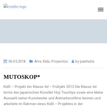
06.05.2018
Arte
,
Kids
,
Proyectos
by
juanhurle
MUTOSKOP*
KidS – Projekt der Klasse 6d – Frühjahr 2015 Die Klasse 6d
lernte den japanischen Künstler Hoji Tsuchiya sowie eine kleine
Auswahl seiner Kunstwerke und Animationsfilme kennen und
arbeitete im Rahmen eines KidS – Projektes in der