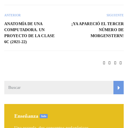
ANTERIOR
SIGUIENTE
ANATOMÍA DE UNA
¡YA APARECIÓ EL TERCER
COMPUTADORA. UN
NÚMERO DE
PROYECTO DE LA CLASE
MORGENSTERN!
6C (2021-22)
Enseñanza
Info
Una escuela, dos conceptos pedagógicos