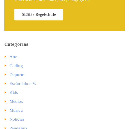
SESB / Regelschule
Categorías
Arte
Coding
Deporte
Escándalo e.V.
Kids
Medios
Musica
Noticias
Pandemix