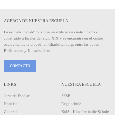
ACERCA DE NUESTRA ESCUELA
La escuela Joan-Miró ocupa un edificio de cuatro plantas
construido a finales del siglo XIX y se encuentra en el centro
occidental de la ciudad, en Charlottenburg, entre las calles
Bleibtreustr. y Knesebeckstr.
CONTACTO
LINKS
NUESTRA ESCUELA
Jornada Escolar
SESB
Noticias
Regelschule
General
KidS - Künstler in die Schule