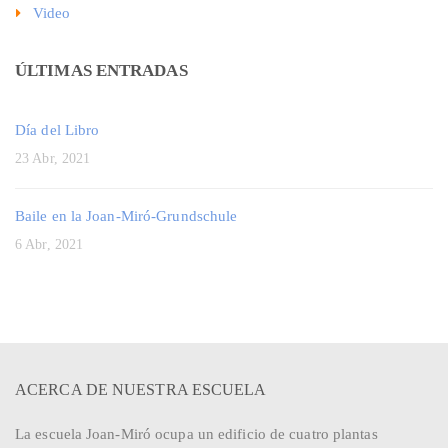
Video
ÚLTIMAS ENTRADAS
Día del Libro
23 Abr, 2021
Baile en la Joan-Miró-Grundschule
6 Abr, 2021
ACERCA DE NUESTRA ESCUELA
La escuela Joan-Miró ocupa un edificio de cuatro plantas