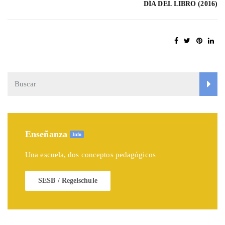
DÍA DEL LIBRO (2016)
Enseñanza
Info
Una escuela, dos conceptos pedagógicos
SESB / Regelschule