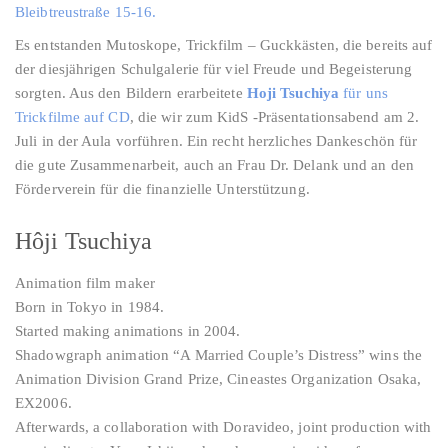
Bleibtreustraße 15-16.
Es entstanden Mutoskope, Trickfilm – Guckkästen, die bereits auf
der diesjährigen Schulgalerie für viel Freude und Begeisterung
sorgten. Aus den Bildern erarbeitete
Hoji Tsuchiya
für uns
Trickfilme auf CD
, die wir zum KidS -Präsentationsabend am 2.
Juli in der Aula vorführen. Ein recht herzliches Dankeschön für
die gute Zusammenarbeit, auch an Frau Dr. Delank und an den
Förderverein für die finanzielle Unterstützung.
Hôji Tsuchiya
Animation film maker
Born in Tokyo in 1984.
Started making animations in 2004.
Shadowgraph animation “A Married Couple’s Distress” wins the
Animation Division Grand Prize, Cineastes Organization Osaka,
EX2006.
Afterwards, a collaboration with Doravideo, joint production with