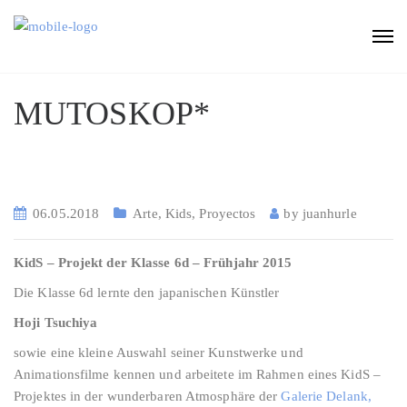
MUTOSKOP*
06.05.2018
Arte
,
Kids
,
Proyectos
by
juanhurle
KidS – Projekt der Klasse 6d – Frühjahr 2015
Die Klasse 6d lernte den japanischen Künstler
Hoji Tsuchiya
sowie eine kleine Auswahl seiner Kunstwerke und
Animationsfilme kennen und arbeitete im Rahmen eines KidS –
Projektes in der wunderbaren Atmosphäre der
Galerie Delank,