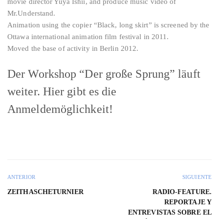
movie director Yuya Ishii, and produce music video of
Mr.Understand.
Animation using the copier “Black, long skirt” is screened by the
Ottawa international animation film festival in 2011.
Moved the base of activity in Berlin 2012.
Der Workshop “Der große Sprung” läuft
weiter. Hier gibt es die
Anmeldemöglichkeit!
ANTERIOR
SIGUIENTE
ZEITHASCHETURNIER
RADIO-FEATURE.
REPORTAJE Y
ENTREVISTAS SOBRE EL