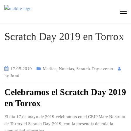
Scratch Day 2019 en Torrox
17.05.2019
Medios
,
Noticias
,
Scratch-Day-evento
by
Jomi
Celebramos el Scratch Day 2019
en Torrox
El día 17 de mayo de 2019 celebramos en el CEIP Mare Nostrum
de Torrox el Scratch Day 2019, con la presencia de toda la
comunidad educativa.