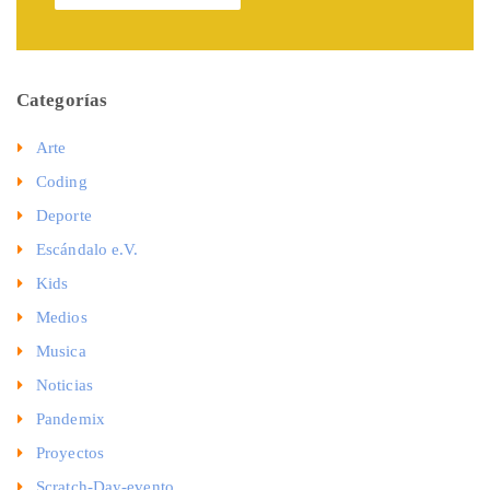
Categorías
Arte
Coding
Deporte
Escándalo e.V.
Kids
Medios
Musica
Noticias
Pandemix
Proyectos
Scratch-Day-evento