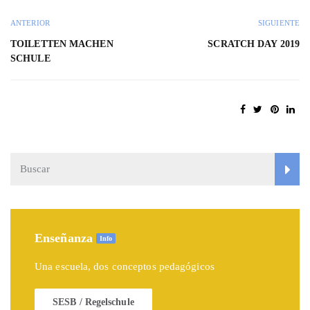
ANTERIOR
SIGUIENTE
TOILETTEN MACHEN
SCRATCH DAY 2019
SCHULE
Enseñanza
Info
Una escuela, dos conceptos pedagógicos
SESB / Regelschule