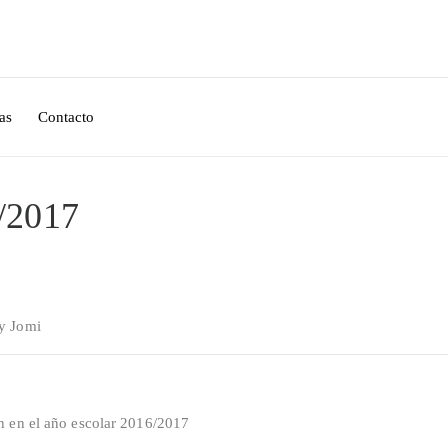
as
Contacto
6/2017
by
Jomi
h en el año escolar 2016/2017