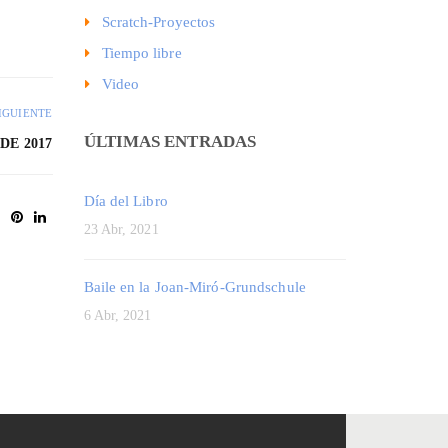
Scratch-Proyectos
Tiempo libre
Video
IGUIENTE
ÚLTIMAS ENTRADAS
DE 2017
Día del Libro
23 Abr, 2021
Baile en la Joan-Miró-Grundschule
6 Abr, 2021