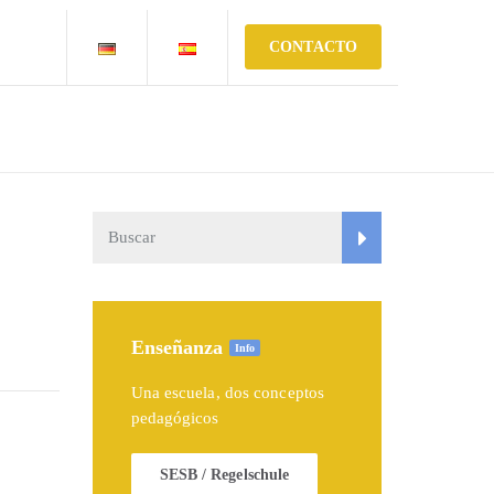
CONTACTO
Enseñanza
Info
Una escuela, dos conceptos
pedagógicos
SESB / Regelschule