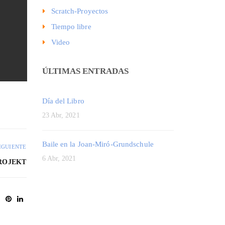
Scratch-Proyectos
Tiempo libre
Video
ÚLTIMAS ENTRADAS
Día del Libro
23 Abr, 2021
Baile en la Joan-Miró-Grundschule
IGUIENTE
6 Abr, 2021
PROJEKT