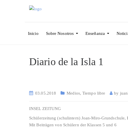
Inicio
Sobre Nosotros
Enseñanza
Notici
Diario de la Isla 1
03.05.2018
Medios
,
Tiempo libre
by
juan
INSEL ZEITUNG
Schülerzeitung (schulintern) Joan-Miro-Grundschule
Mit Beiträgen von Schülern der Klassen 5 und 6