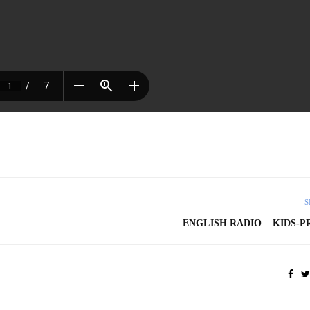
S
ENGLISH RADIO – KIDS-