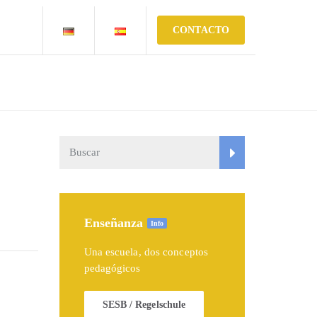
CONTACTO
Enseñanza
Info
Una escuela, dos conceptos
pedagógicos
SESB / Regelschule