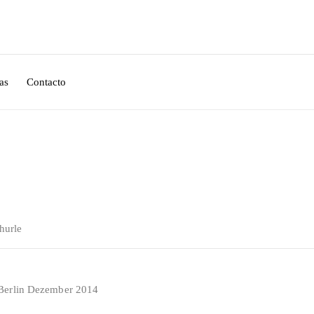
as
Contacto
hurle
, Berlin Dezember 2014