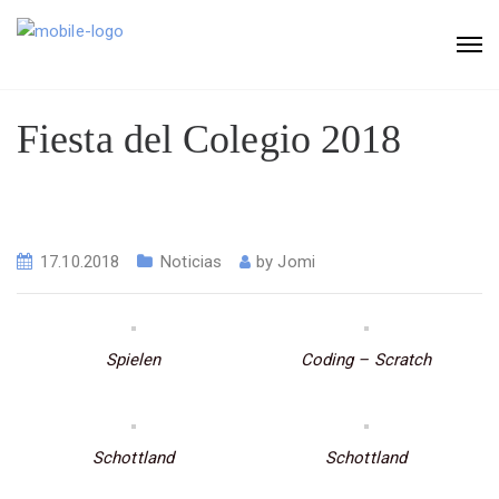
Fiesta del Colegio 2018
17.10.2018
Noticias
by
Jomi
Spielen
Coding – Scratch
Schottland
Schottland