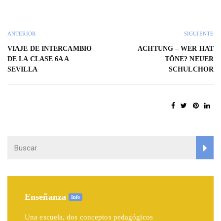
ANTERIOR
SIGUIENTE
VIAJE DE INTERCAMBIO
ACHTUNG – WER HAT
DE LA CLASE 6A A
TÖNE? NEUER
SEVILLA
SCHULCHOR
Enseñanza
Info
Una escuela, dos conceptos pedagógicos