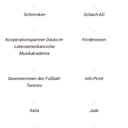
Schminken
Schach-AG
Kooperationspartner Deutsch-
Förderverein
Lateinamerikanische
Musikakademie
GewinnerInnen des Fußball-
Info-Point
Turniers
Italia
Judo