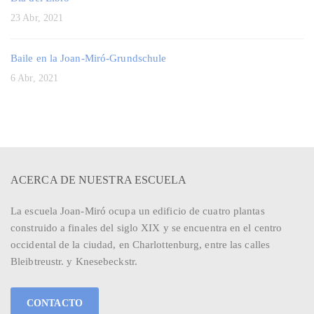
23 Abr, 2021
Baile en la Joan-Miró-Grundschule
6 Abr, 2021
ACERCA DE NUESTRA ESCUELA
La escuela Joan-Miró ocupa un edificio de cuatro plantas
construido a finales del siglo XIX y se encuentra en el centro
occidental de la ciudad, en Charlottenburg, entre las calles
Bleibtreustr. y Knesebeckstr.
CONTACTO