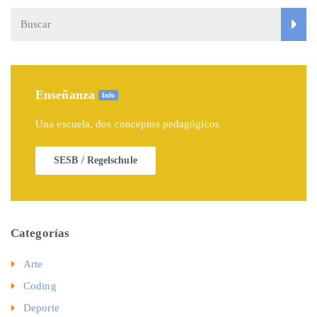
Enseñanza
Info
Una escuela, dos conceptos pedagógicos
SESB / Regelschule
Categorías
Arte
Coding
Deporte