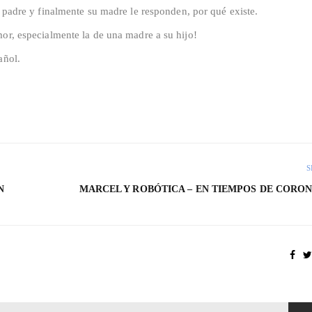
u padre y finalmente su madre le responden, por qué existe.
mor, especialmente la de una madre a su hijo!
añol.
S
N
MARCEL Y ROBÓTICA – EN TIEMPOS DE CORO