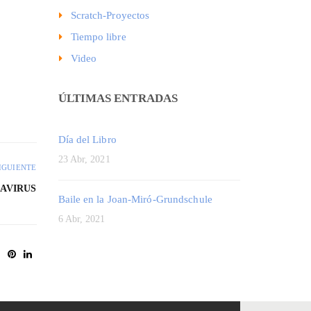
Scratch-Proyectos
Tiempo libre
Video
ÚLTIMAS ENTRADAS
Día del Libro
23 Abr, 2021
IGUIENTE
NAVIRUS
Baile en la Joan-Miró-Grundschule
6 Abr, 2021