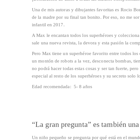
Una de mis autoras y dibujantes favoritas es Rocio Boni
de la madre por su final tan bonito. Por eso, no me so
infantil en 2017.
A Max le encantan todos los superhéroes y colecciona 
sale una nueva revista, la devora y esta pasión la com
Pero Max tiene un superhéroe favorito entre todos los
un montón de robots a la vez, desconecta bombas, tien
no podrá hacer todas estas cosas y ser tan fuerte, p
especial al resto de los superhéroes y su secreto solo lo
Edad recomendada: 5- 8 años
“La gran pregunta” es también una 
Un niño pequeño se pregunta por qué está en el mundo 