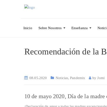
Inicio
Sobre Nosotros
Enseñanza
Notici
Recomendación de la Bi
08.05.2020
Noticias
,
Pandemix
by
Jomi
10 de mayo 2020, Día de la madre
¡Declaración de amor a todas las madres excepcionale