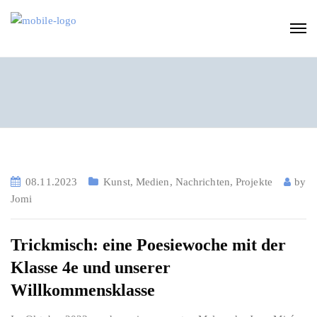
08.11.2023
Kunst
,
Medien
,
Nachrichten
,
Projekte
by
Jomi
Trickmisch: eine Poesiewoche mit der
Klasse 4e und unserer
Willkommensklasse