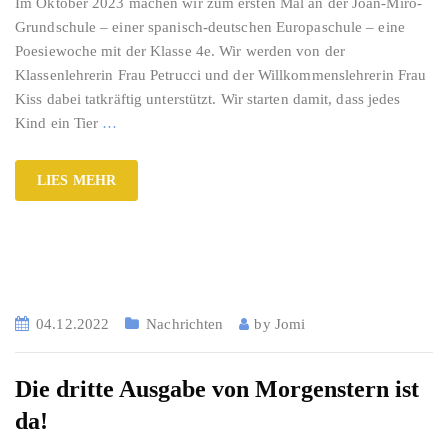
Im Oktober 2023 machen wir zum ersten Mal an der Joan-Miró-
Grundschule – einer spanisch-deutschen Europaschule – eine
Poesiewoche mit der Klasse 4e. Wir werden von der
Klassenlehrerin Frau Petrucci und der Willkommenslehrerin Frau
Kiss dabei tatkräftig unterstützt. Wir starten damit, dass jedes
Kind ein Tier
…
LIES MEHR
04.12.2022
Nachrichten
by
Jomi
Die dritte Ausgabe von Morgenstern ist
da!