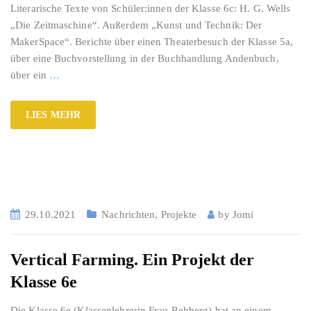
Literarische Texte von Schüler:innen der Klasse 6c: H. G. Wells
„Die Zeitmaschine“. Außerdem „Kunst und Technik: Der
MakerSpace“. Berichte über einen Theaterbesuch der Klasse 5a,
über eine Buchvorstellung in der Buchhandlung Andenbuch,
über ein
…
LIES MEHR
29.10.2021
Nachrichten
,
Projekte
by
Jomi
Vertical Farming. Ein Projekt der
Klasse 6e
Die Klasse 6e (Klassenlehrerin Frau Rehberg) hat an einem