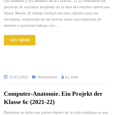
Las alumnas y los alumnos de la Clase 6C 21-22 realizaron un
proyecto de escultura inspirado en la obra del escultor americano
Henry Moore. El trabajo incluyó bocetos, diseños para las
esculturas, realización de las formas sobre una estructura de
alambre y posterior trabajo con
…
LIES MEHR
22.03.2022
Nachrichten
by
Jomi
Computer-Anatomie. Ein Projekt der
Klasse 6c (2021-22)
Desarmar en todas sus partes objetos de la vida cotidiana es una