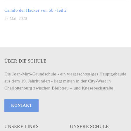
Camilo der Hacker von 5b -Teil 2
27 Mai, 2020
ÜBER DIE SCHULE
Die Joan-Miró-Grundschule - ein viergeschossiges Hauptgebäude
aus dem 19. Jahrhundert - liegt mitten in der City-West in
Charlottenburg zwischen Bleibtreu – und Knesebeckstraße.
KONTAKT
UNSERE LINKS
UNSERE SCHULE