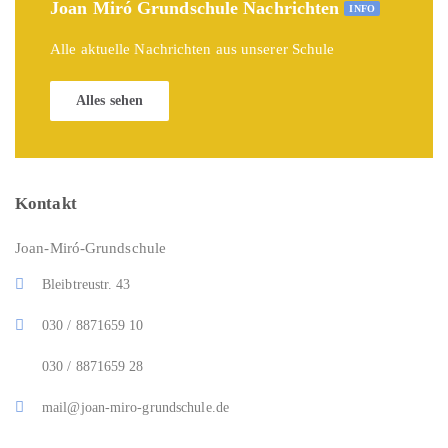
Joan Miró Grundschule Nachrichten
INFO
Alle aktuelle Nachrichten aus unserer Schule
Alles sehen
Kontakt
Joan-Miró-Grundschule
Bleibtreustr. 43
030 / 8871659 10
030 / 8871659 28
mail@joan-miro-grundschule.de