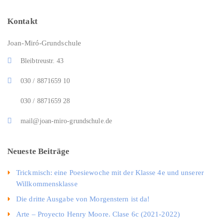
Kontakt
Joan-Miró-Grundschule
Bleibtreustr. 43
030 / 8871659 10
030 / 8871659 28
mail@joan-miro-grundschule.de
Neueste Beiträge
Trickmisch: eine Poesiewoche mit der Klasse 4e und unserer
Willkommensklasse
Die dritte Ausgabe von Morgenstern ist da!
Arte – Proyecto Henry Moore. Clase 6c (2021-2022)