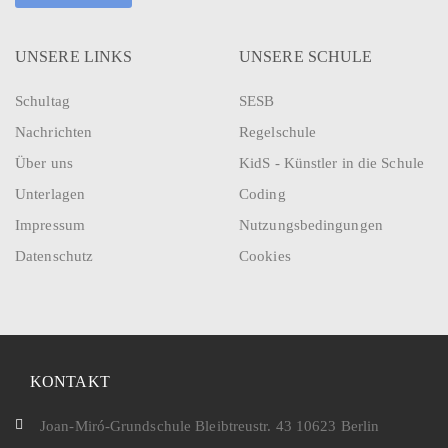
UNSERE LINKS
UNSERE SCHULE
Schultag
SESB
Nachrichten
Regelschule
Über uns
KidS - Künstler in die Schule
Unterlagen
Coding
Impressum
Nutzungsbedingungen
Datenschutz
Cookies
KONTAKT
Joan-Miró-Grundschule Bleibtreustr. 43 10623 Berlin