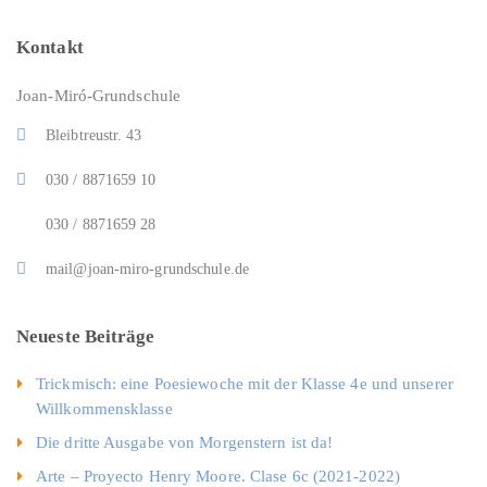
Kontakt
Joan-Miró-Grundschule
Bleibtreustr. 43
030 / 8871659 10
030 / 8871659 28
mail@joan-miro-grundschule.de
Neueste Beiträge
Trickmisch: eine Poesiewoche mit der Klasse 4e und unserer
Willkommensklasse
Die dritte Ausgabe von Morgenstern ist da!
Arte – Proyecto Henry Moore. Clase 6c (2021-2022)