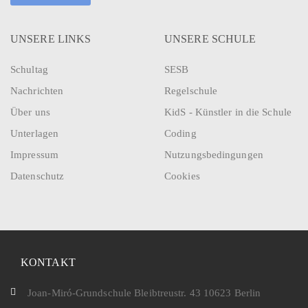
UNSERE LINKS
UNSERE SCHULE
Schultag
SESB
Nachrichten
Regelschule
Über uns
KidS - Künstler in die Schule
Unterlagen
Coding
Impressum
Nutzungsbedingungen
Datenschutz
Cookies
KONTAKT
Joan-Miró-Grundschule Bleibtreustr. 43 10623 Berlin