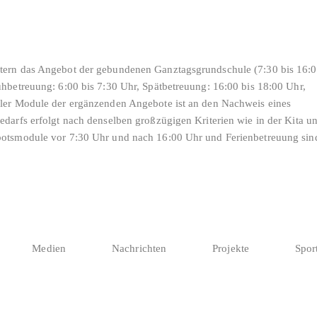
tern das Angebot der gebundenen Ganztagsgrundschule (7:30 bis 16:
hbetreuung: 6:00 bis 7:30 Uhr, Spätbetreuung: 16:00 bis 18:00 Uhr,
ler Module der ergänzenden Angebote ist an den Nachweis eines
darfs erfolgt nach denselben großzügigen Kriterien wie in der Kita u
botsmodule vor 7:30 Uhr und nach 16:00 Uhr und Ferienbetreuung sind
Medien
Nachrichten
Projekte
Spor