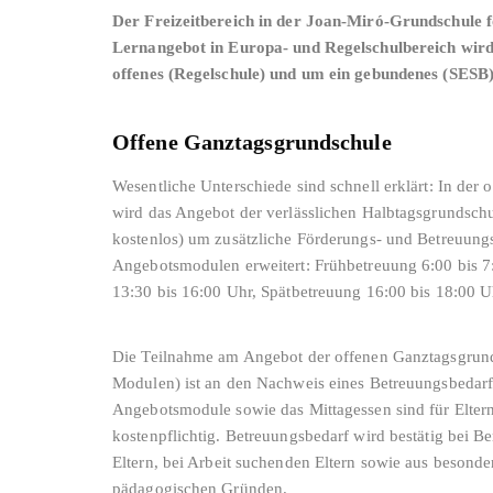
Der Freizeitbereich in der Joan-Miró-Grundschule 
Lernangebot in Europa- und Regelschulbereich wird a
offenes (Regelschule) und um ein gebundenes (SESB
Offene Ganztagsgrundschule
Wesentliche Unterschiede sind schnell erklärt: In der
wird das Angebot der verlässlichen Halbtagsgrundschu
kostenlos) um zusätzliche Förderungs- und Betreuung
Angebotsmodulen erweitert: Frühbetreuung 6:00 bis 
13:30 bis 16:00 Uhr, Spätbetreuung 16:00 bis 18:00 U
Die Teilnahme am Angebot der offenen Ganztagsgrunds
Modulen) ist an den Nachweis eines Betreuungsbedar
Angebotsmodule sowie das Mittagessen sind für Elt
kostenpflichtig. Betreuungsbedarf wird bestätig bei Be
Eltern, bei Arbeit suchenden Eltern sowie aus besonder
pädagogischen Gründen.