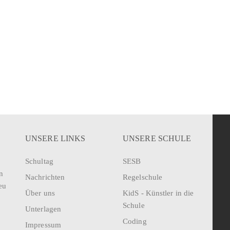
UNSERE LINKS
UNSERE SCHULE
Schultag
SESB
n
Nachrichten
Regelschule
eu
Über uns
KidS - Künstler in die
Schule
Unterlagen
Coding
Impressum