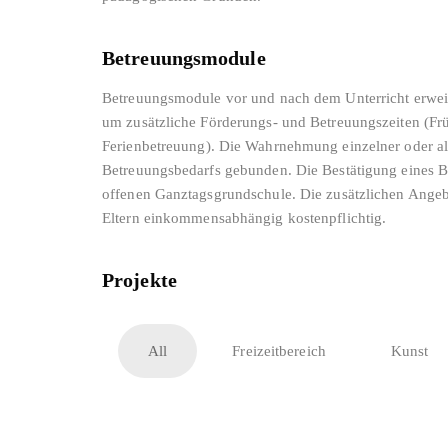
Betreuungsmodule
Betreuungsmodule vor und nach dem Unterricht erwei
um zusätzliche Förderungs- und Betreuungszeiten (Frü
Ferienbetreuung). Die Wahrnehmung einzelner oder al
Betreuungsbedarfs gebunden. Die Bestätigung eines Be
offenen Ganztagsgrundschule. Die zusätzlichen Ange
Eltern einkommensabhängig kostenpflichtig.
Projekte
All
Freizeitbereich
Kunst