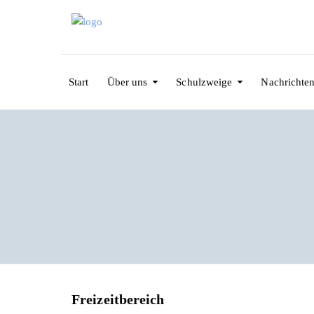
Start
Über uns
Schulzweige
Nachrichte
Freizeitbereich