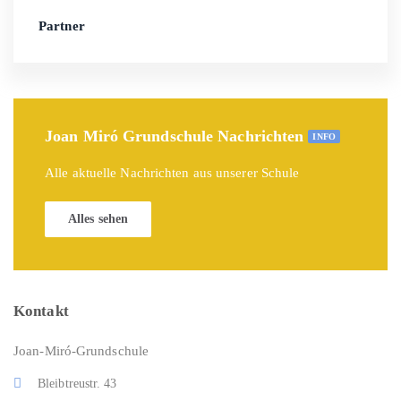
Partner
Joan Miró Grundschule Nachrichten
INFO
Alle aktuelle Nachrichten aus unserer Schule
Alles sehen
Kontakt
Joan-Miró-Grundschule
Bleibtreustr. 43