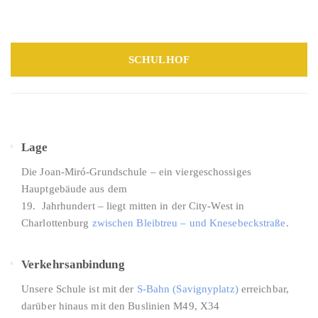
SCHULHOF
Lage
Die Joan-Miró-Grundschule – ein viergeschossiges
Hauptgebäude aus dem
19. Jahrhundert – liegt mitten in der City-West in
Charlottenburg
zwischen Bleibtreu – und Knesebeckstraße
.
Verkehrsanbindung
Unsere Schule ist mit der
S-Bahn (Savignyplatz)
erreichbar,
darüber hinaus mit den Buslinien M49, X34