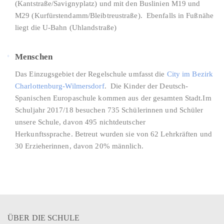
(Kantstraße/Savignyplatz) und mit den Buslinien M19 und
M29 (Kurfürstendamm/Bleibtreustraße). Ebenfalls in Fußnähe
liegt die U-Bahn (Uhlandstraße)
Menschen
Das Einzugsgebiet der Regelschule umfasst die
City im Bezirk
Charlottenburg-Wilmersdorf
. Die Kinder der Deutsch-
Spanischen Europaschule kommen aus der gesamten Stadt.Im
Schuljahr 2017/18 besuchen 735 Schülerinnen und Schüler
unsere Schule, davon 495 nichtdeutscher
Herkunftssprache. Betreut wurden sie von 62 Lehrkräften und
30 Erzieherinnen, davon 20% männlich.
ÜBER DIE SCHULE