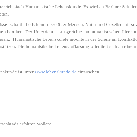
terrichtsfach Humanistische Lebenskunde. Es wird an Berliner Schule
oten.
ssenschaftliche Erkenntnisse über Mensch, Natur und Gesellschaft so
nen beruhen. Der Unterricht ist ausgerichtet an humanistischen Ideen 
eranz. Humanistische Lebenskunde möchte in der Schule an Konflikt
stützen. Die humanistische Lebensauffassung orientiert sich an einem
nskunde ist unter
www.lebenskunde.de
einzusehen.
schlands erfahren wollen: