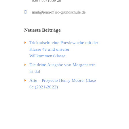
030 / 8871659 28
mail@joan-miro-grundschule.de
Neueste Beiträge
Trickmisch: eine Poesiewoche mit der
Klasse 4e und unserer
Willkommensklasse
Die dritte Ausgabe von Morgenstern
ist da!
Arte – Proyecto Henry Moore. Clase
6c (2021-2022)