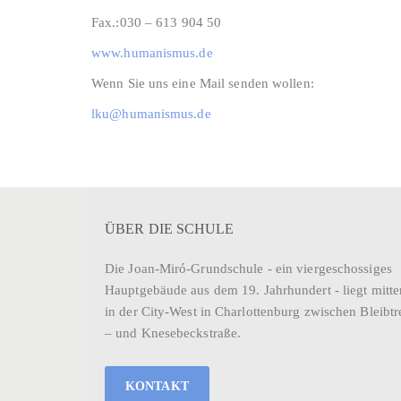
Fax.:030 – 613 904 50
www.humanismus.de
Wenn Sie uns eine Mail senden wollen:
lku@humanismus.de
ÜBER DIE SCHULE
Die Joan-Miró-Grundschule - ein viergeschossiges
Hauptgebäude aus dem 19. Jahrhundert - liegt mitte
in der City-West in Charlottenburg zwischen Bleibtr
– und Knesebeckstraße.
KONTAKT