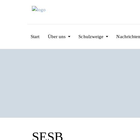
Start
Über uns
Schulzweige
Nachrichte
SESB