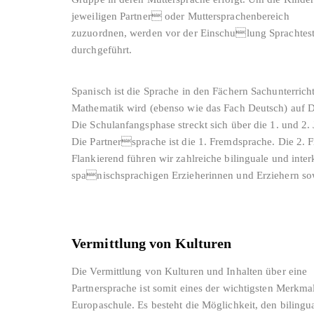
jeweiligen Partner oder Muttersprachenbereich
zuzuordnen, werden vor der Einschulung Sprachtes
durchgeführt.
Spanisch ist die Sprache in den Fächern Sachunterric
Mathematik wird (ebenso wie das Fach Deutsch) auf De
Die Schulanfangsphase streckt sich über die 1. und 2.
Die Partnersprache ist die 1. Fremdsprache. Die 2. F
Flankierend führen wir zahlreiche bilinguale und inter
spanischsprachigen Erzieherinnen und Erziehern sow
Vermittlung von Kulturen
Die Vermittlung von Kulturen und Inhalten über eine
Partnersprache ist somit eines der wichtigsten Merkma
Europaschule. Es besteht die Möglichkeit, den bilingu