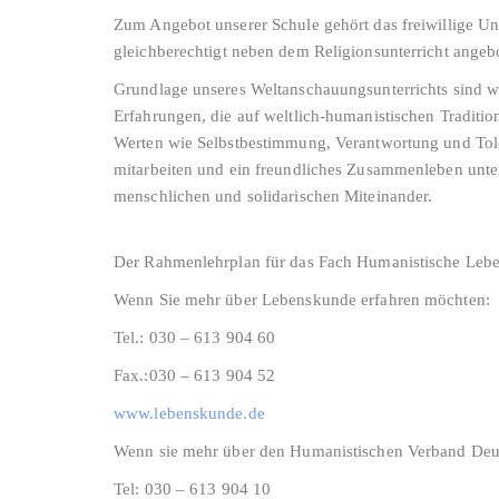
Zum Angebot unserer Schule gehört das freiwillige Un
gleichberechtigt neben dem Religionsunterricht angeb
Grundlage unseres Weltanschauungsunterrichts sind wi
Erfahrungen, die auf weltlich-humanistischen Traditio
Werten wie Selbstbestimmung, Verantwortung und Tol
mitarbeiten und ein freundliches Zusammenleben unter
menschlichen und solidarischen Miteinander.
Der Rahmenlehrplan für das Fach Humanistische Lebe
Wenn Sie mehr über Lebenskunde erfahren möchten:
Tel.: 030 – 613 904 60
Fax.:030 – 613 904 52
www.lebenskunde.de
Wenn sie mehr über den Humanistischen Verband Deut
Tel: 030 – 613 904 10