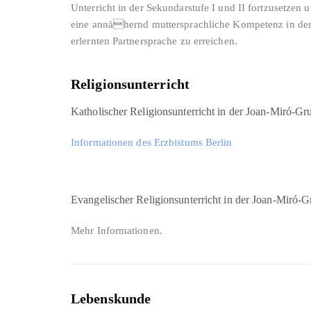
Unterricht in der Sekundarstufe I und II fortzusetzen 
eine annähernd muttersprachliche Kompetenz in de
erlernten Partnersprache zu erreichen.
Religionsunterricht
Katholischer Religionsunterricht in der Joan-Miró-Gr
Informationen des Erzbistums Berlin
Evangelischer Religionsunterricht in der Joan-Miró-G
Mehr Informationen.
Lebenskunde