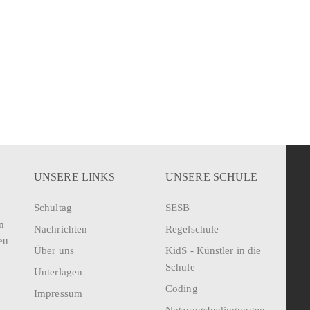
UNSERE LINKS
UNSERE SCHULE
Schultag
SESB
n
Nachrichten
Regelschule
eu
Über uns
KidS - Künstler in die
Schule
Unterlagen
Coding
Impressum