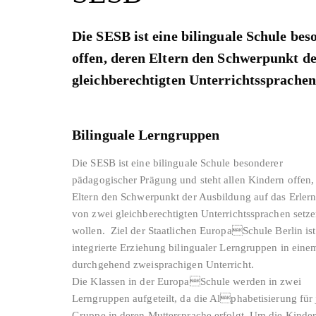
Die SESB ist eine bilinguale Schule be
offen, deren Eltern den Schwerpunkt de
gleichberechtigten Unterrichtssprachen
Bilinguale Lerngruppen
Die SESB ist eine bilinguale Schule besonderer
pädagogischer Prägung und steht allen Kindern offen,
Eltern den Schwerpunkt der Ausbildung auf das Erler
von zwei gleichberechtigten Unterrichtssprachen setz
wollen. Ziel der Staatlichen EuropaSchule Berlin ist
integrierte Erziehung bilingualer Lerngruppen in eine
durchgehend zweisprachigen Unterricht.
Die Klassen in der EuropaSchule werden in zwei
Lerngruppen aufgeteilt, da die Alphabetisierung für 
Gruppe in deren Muttersprache erfolgt. Um die Kinde