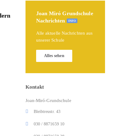
Joan Miró Grundschule
dern
Nachrichten
INFO
Alle aktuelle Nachrichten aus
unserer Schule
Alles sehen
Kontakt
Joan-Miró-Grundschule
Bleibtreustr. 43
030 / 8871659 10