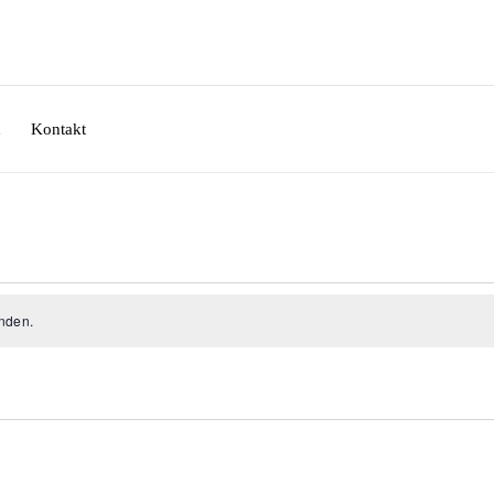
n
Kontakt
nden.