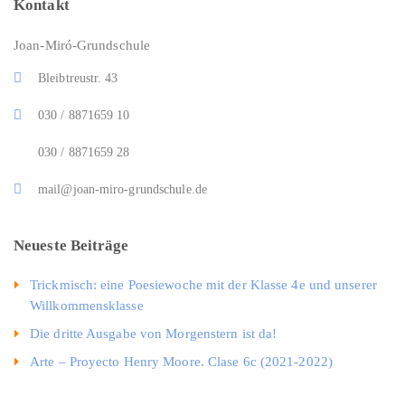
Kontakt
Joan-Miró-Grundschule
Bleibtreustr. 43
030 / 8871659 10
030 / 8871659 28
mail@joan-miro-grundschule.de
Neueste Beiträge
Trickmisch: eine Poesiewoche mit der Klasse 4e und unserer
Willkommensklasse
Die dritte Ausgabe von Morgenstern ist da!
Arte – Proyecto Henry Moore. Clase 6c (2021-2022)