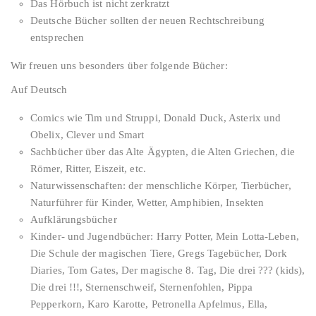
Das Hörbuch ist nicht zerkratzt
Deutsche Bücher sollten der neuen Rechtschreibung
entsprechen
Wir freuen uns besonders über folgende Bücher:
Auf Deutsch
Comics wie Tim und Struppi, Donald Duck, Asterix und
Obelix, Clever und Smart
Sachbücher über das Alte Ägypten, die Alten Griechen, die
Römer, Ritter, Eiszeit, etc.
Naturwissenschaften: der menschliche Körper, Tierbücher,
Naturführer für Kinder, Wetter, Amphibien, Insekten
Aufklärungsbücher
Kinder- und Jugendbücher: Harry Potter, Mein Lotta-Leben,
Die Schule der magischen Tiere, Gregs Tagebücher, Dork
Diaries, Tom Gates, Der magische 8. Tag, Die drei ??? (kids),
Die drei !!!, Sternenschweif, Sternenfohlen, Pippa
Pepperkorn, Karo Karotte, Petronella Apfelmus, Ella,