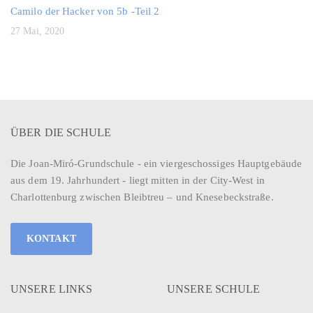
Camilo der Hacker von 5b -Teil 2
27 Mai, 2020
ÜBER DIE SCHULE
Die Joan-Miró-Grundschule - ein viergeschossiges Hauptgebäude
aus dem 19. Jahrhundert - liegt mitten in der City-West in
Charlottenburg zwischen Bleibtreu – und Knesebeckstraße.
KONTAKT
UNSERE LINKS
UNSERE SCHULE