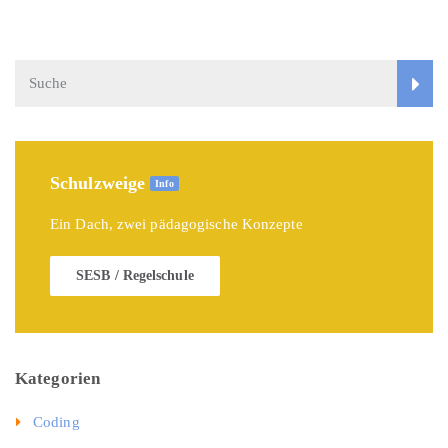
Schulzweige
Info
Ein Dach, zwei pädagogische Konzepte
SESB / Regelschule
Kategorien
Coding