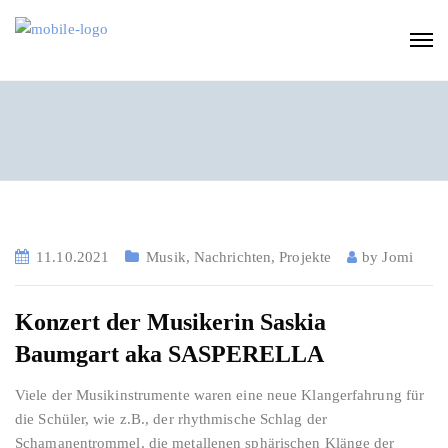
11.10.2021
Musik
,
Nachrichten
,
Projekte
by
Jomi
Konzert der Musikerin Saskia
Baumgart aka SASPERELLA
Viele der Musikinstrumente waren eine neue Klangerfahrung für
die Schüler, wie z.B., der rhythmische Schlag der
Schamanentrommel, die metallenen sphärischen Klänge der