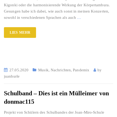
Kigonki oder die harmonisierende Wirkung der Körpertambura.
Gesungen habe ich dabei, wie auch sonst in meinen Konzerten,
sowohl in verschiedenen Sprachen als auch
…
LIES MEHR
27.05.2020
Musik
,
Nachrichten
,
Pandemix
by
juanhurle
Schulband – Dies ist ein Mülleimer von
donmac115
Projekt von Schülern des Schulbandes der Joan-Miro-Schule