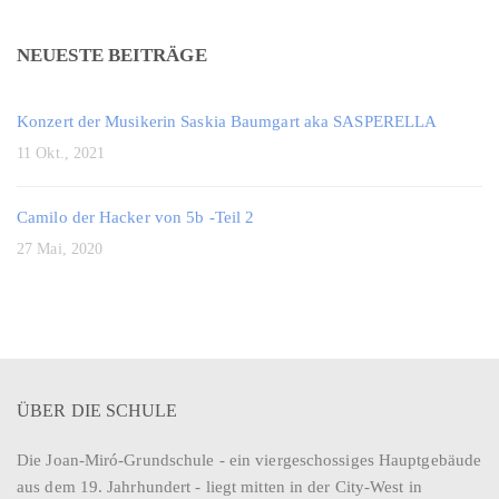
NEUESTE BEITRÄGE
Konzert der Musikerin Saskia Baumgart aka SASPERELLA
11 Okt., 2021
Camilo der Hacker von 5b -Teil 2
27 Mai, 2020
ÜBER DIE SCHULE
Die Joan-Miró-Grundschule - ein viergeschossiges Hauptgebäude
aus dem 19. Jahrhundert - liegt mitten in der City-West in