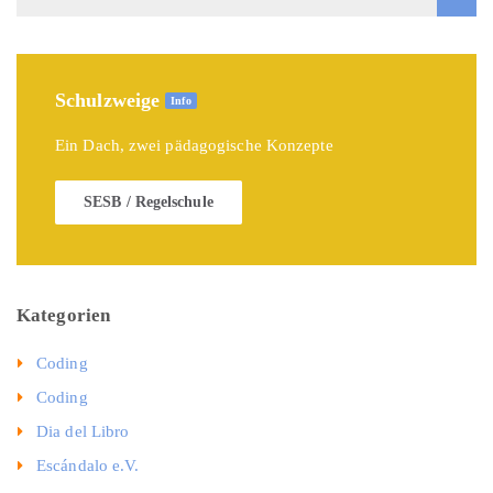
Schulzweige
Info
Ein Dach, zwei pädagogische Konzepte
SESB / Regelschule
Kategorien
Coding
Coding
Dia del Libro
Escándalo e.V.