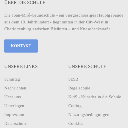
ÜBER DIE SCHULE
Die Joan-Miró-Grundschule - ein viergeschossiges Hauptgebäude
aus dem 19. Jahrhundert - liegt mitten in der City-West in
Charlottenburg zwischen Bleibtreu – und Knesebeckstraße.
KONTAKT
UNSERE LINKS
UNSERE SCHULE
Schultag
SESB
Nachrichten
Regelschule
Über uns
KidS - Künstler in die Schule
Unterlagen
Coding
Impressum
Nutzungsbedingungen
Datenschutz
Cookies