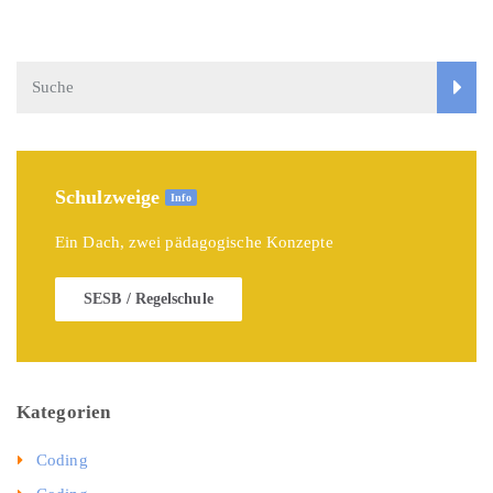
Schulzweige
Info
Ein Dach, zwei pädagogische Konzepte
SESB / Regelschule
Kategorien
Coding