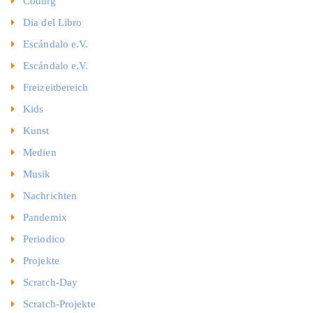
Coding
Dia del Libro
Escándalo e.V.
Escándalo e.V.
Freizeitbereich
Kids
Kunst
Medien
Musik
Nachrichten
Pandemix
Periodico
Projekte
Scratch-Day
Scratch-Projekte