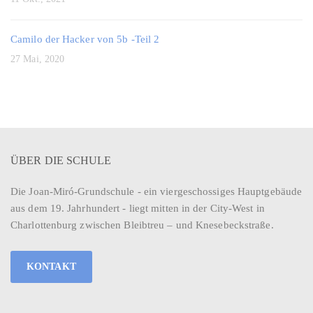
Camilo der Hacker von 5b -Teil 2
27 Mai, 2020
ÜBER DIE SCHULE
Die Joan-Miró-Grundschule - ein viergeschossiges Hauptgebäude
aus dem 19. Jahrhundert - liegt mitten in der City-West in
Charlottenburg zwischen Bleibtreu – und Knesebeckstraße.
KONTAKT