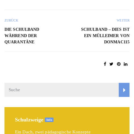
ZURÜCK
WEITER
DIE SCHULBAND
SCHULBAND – DIES IST
WÄHREND DER
EIN MÜLLEIMER VON
QUARANTÄNE
DONMAC115
Schulzweige
Info
Ein Dach, zwei pädagogische Konzepte