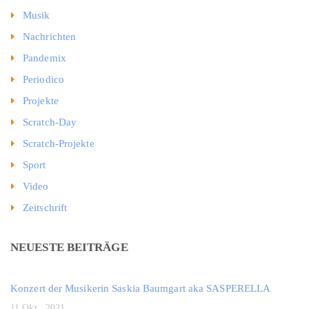
Musik
Nachrichten
Pandemix
Periodico
Projekte
Scratch-Day
Scratch-Projekte
Sport
Video
Zeitschrift
NEUESTE BEITRÄGE
Konzert der Musikerin Saskia Baumgart aka SASPERELLA
11 Okt., 2021