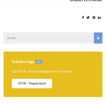
MORRIS LESSMORE
Schulzweige
Info
Ein Dach, zwei pädagogische Konzepte
SESB / Regelschule