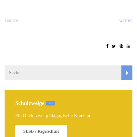
ZURÜCK
WEITER
Schulzweige
Info
Ein Dach, zwei pädagogische Konzepte
SESB / Regelschule