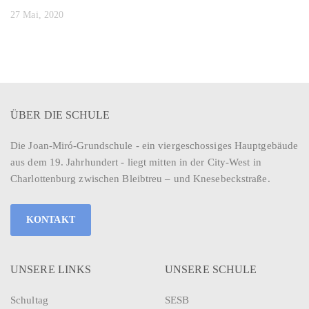
27 Mai, 2020
ÜBER DIE SCHULE
Die Joan-Miró-Grundschule - ein viergeschossiges Hauptgebäude
aus dem 19. Jahrhundert - liegt mitten in der City-West in
Charlottenburg zwischen Bleibtreu – und Knesebeckstraße.
KONTAKT
UNSERE LINKS
UNSERE SCHULE
Schultag
SESB