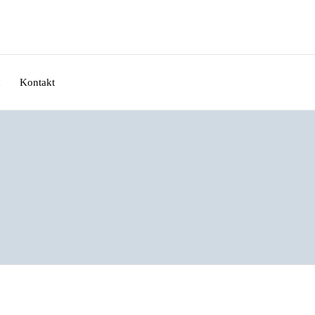
n
Kontakt