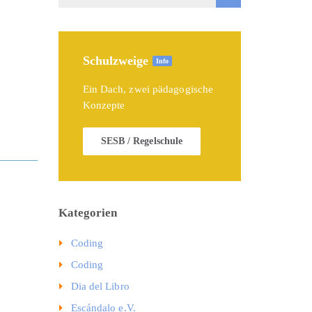
Schulzweige
Info
Ein Dach, zwei pädagogische
Konzepte
SESB / Regelschule
Kategorien
Coding
Coding
Dia del Libro
Escándalo e.V.