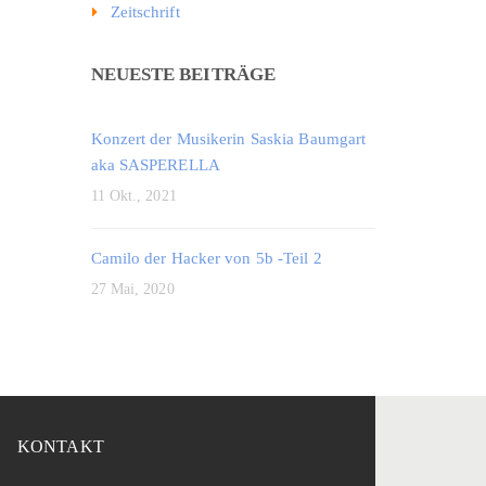
Zeitschrift
NEUESTE BEITRÄGE
Konzert der Musikerin Saskia Baumgart
aka SASPERELLA
11 Okt., 2021
Camilo der Hacker von 5b -Teil 2
27 Mai, 2020
KONTAKT