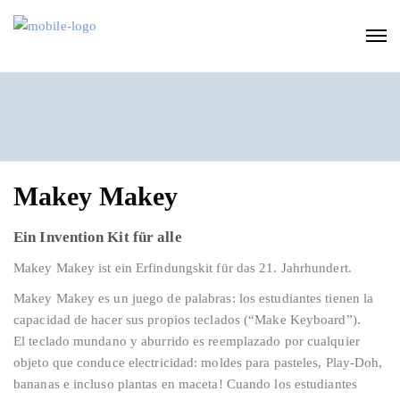
Makey Makey
Ein Invention Kit für alle
Makey Makey ist ein Erfindungskit für das 21. Jahrhundert.
Makey Makey es un juego de palabras: los estudiantes tienen la
capacidad de hacer sus propios teclados (“Make Keyboard”).
El teclado mundano y aburrido es reemplazado por cualquier
objeto que conduce electricidad: moldes para pasteles, Play-Doh,
bananas e incluso plantas en maceta! Cuando los estudiantes