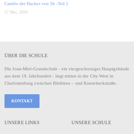
Camilo der Hacker von 5b -Teil 2
27 Mai, 2020
ÜBER DIE SCHULE
Die Joan-Miró-Grundschule - ein viergeschossiges Hauptgebäude
aus dem 19. Jahrhundert - liegt mitten in der City-West in
Charlottenburg zwischen Bleibtreu – und Knesebeckstraße.
KONTAKT
UNSERE LINKS
UNSERE SCHULE