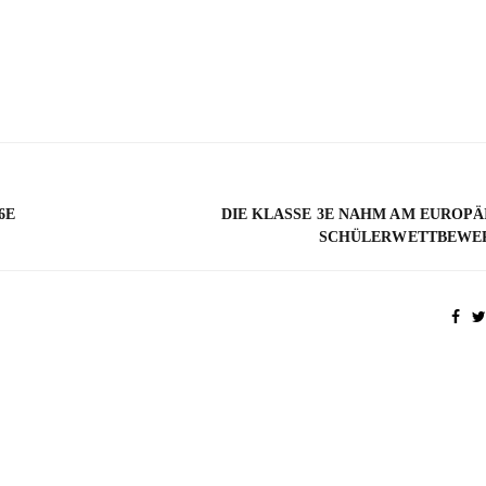
6E
DIE KLASSE 3E NAHM AM EUROPÄ
SCHÜLERWETTBEWER