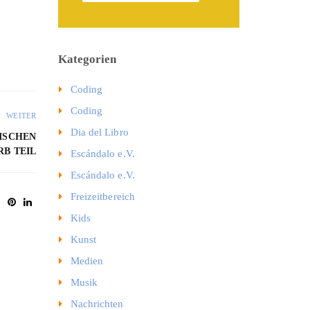
Kategorien
Coding
Coding
WEITER
Dia del Libro
ISCHEN
B TEIL
Escándalo e.V.
Escándalo e.V.
Freizeitbereich
Kids
Kunst
Medien
Musik
Nachrichten