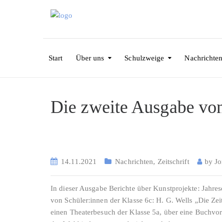
Start
Über uns
Schulzweige
Nachrichte
Die zweite Ausgabe von
14.11.2021
Nachrichten
,
Zeitschrift
by
J
In dieser Ausgabe Berichte über Kunstprojekte: Jahrese
von Schüler:innen der Klasse 6c: H. G. Wells „Die Z
einen Theaterbesuch der Klasse 5a, über eine Buchvo