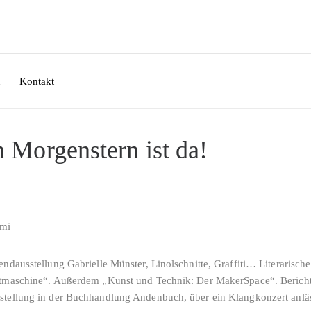
n
Kontakt
 Morgenstern ist da!
omi
ndausstellung Gabrielle Münster, Linolschnitte, Graffiti… Literarische
eitmaschine“. Außerdem „Kunst und Technik: Der MakerSpace“. Berich
rstellung in der Buchhandlung Andenbuch, über ein Klangkonzert anlä