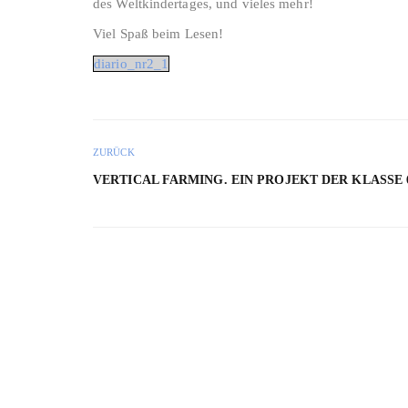
des Weltkindertages, und vieles mehr!
Viel Spaß beim Lesen!
diario_nr2_1
ZURÜCK
VERTICAL FARMING. EIN PROJEKT DER KLASSE 