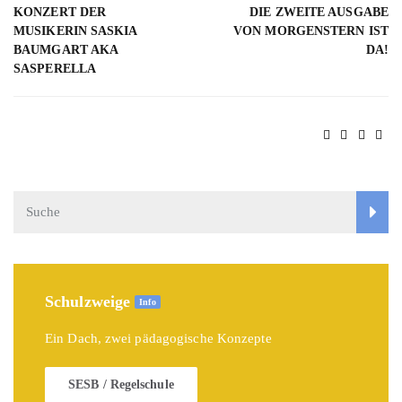
KONZERT DER
DIE ZWEITE AUSGABE
MUSIKERIN SASKIA
VON MORGENSTERN IST
BAUMGART AKA
DA!
SASPERELLA
Schulzweige
Info
Ein Dach, zwei pädagogische Konzepte
SESB / Regelschule