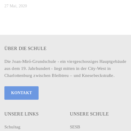
27 Mai, 2020
ÜBER DIE SCHULE
Die Joan-Miró-Grundschule - ein viergeschossiges Hauptgebäude
aus dem 19. Jahrhundert - liegt mitten in der City-West in
Charlottenburg zwischen Bleibtreu – und Knesebeckstraße.
KONTAKT
UNSERE LINKS
UNSERE SCHULE
Schultag
SESB