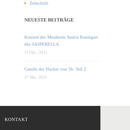
Zeitschrift
NEUESTE BEITRÄGE
Konzert der Musikerin Saskia Baumgart
aka SASPERELLA
11 Okt., 2021
Camilo der Hacker von 5b -Teil 2
27 Mai, 2020
KONTAKT