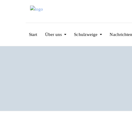
Start
Über uns
Schulzweige
Nachrichte