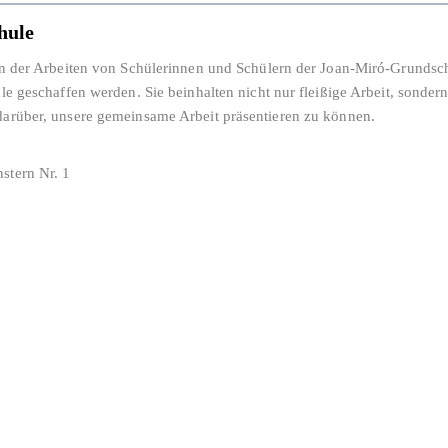
hule
ion der Arbeiten von Schülerinnen und Schülern der Joan-Miró-Grundsc
ule geschaffen werden. Sie beinhalten nicht nur fleißige Arbeit, sonder
darüber, unsere gemeinsame Arbeit präsentieren zu können.
stern Nr. 1