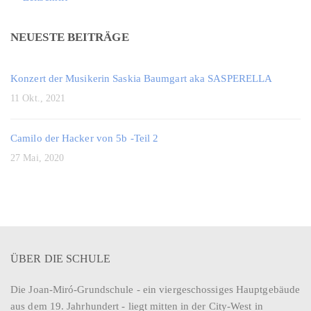
NEUESTE BEITRÄGE
Konzert der Musikerin Saskia Baumgart aka SASPERELLA
11 Okt., 2021
Camilo der Hacker von 5b -Teil 2
27 Mai, 2020
ÜBER DIE SCHULE
Die Joan-Miró-Grundschule - ein viergeschossiges Hauptgebäude
aus dem 19. Jahrhundert - liegt mitten in der City-West in