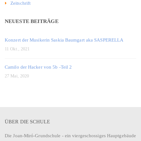
Zeitschrift
NEUESTE BEITRÄGE
Konzert der Musikerin Saskia Baumgart aka SASPERELLA
11 Okt., 2021
Camilo der Hacker von 5b -Teil 2
27 Mai, 2020
ÜBER DIE SCHULE
Die Joan-Miró-Grundschule - ein viergeschossiges Hauptgebäude