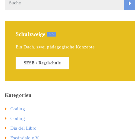
Schulzweige
Info
Ein Dach, zwei pädagogische Konzepte
SESB / Regelschule
Kategorien
Coding
Coding
Dia del Libro
Escándalo e.V.